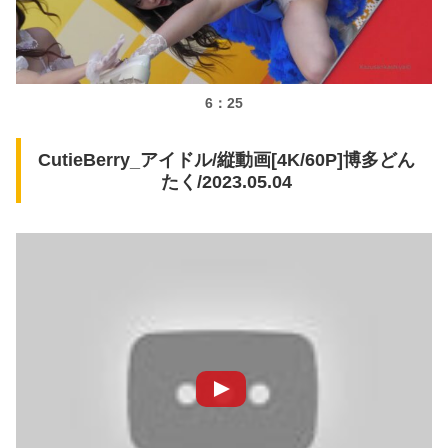
6：25
CutieBerry_アイドル/縦動画[4K/60P]博多どん
たく/2023.05.04