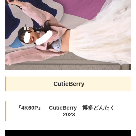
CutieBerry
『4K60P』 CutieBerry 博多どんたく
2023