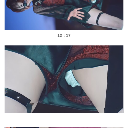
12：17