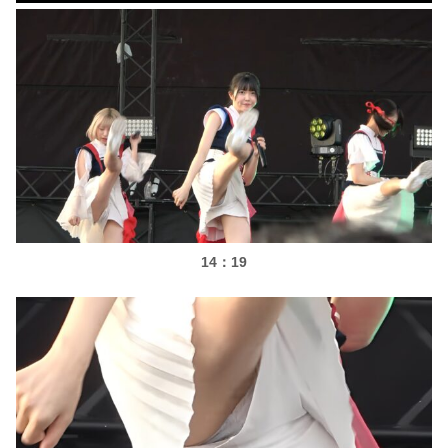
14：19