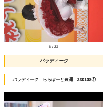
6：23
パラディーク
パラディーク ららぽーと豊洲 230108①