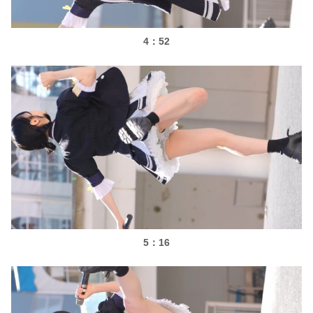
4：52
5：16