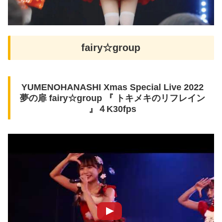
fairy☆group
YUMENOHANASHI Xmas Special Live 2022
夢の扉 fairy☆group 『 トキメキのリフレイン
』４K30fps