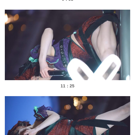
11：25