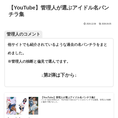
【YouTube】管理人が選ぶアイドル名パン
チラ集
2024.12.08
2026.04.05
管理人のコメント
他サイトでも紹介されているような過去の名パンチラをまと
めました。
※管理人の独断と偏見で選んでます。
↓第2弾は下から↓
【YouTube】管理人が選ぶアイドル名パンチラ集2
パンチラ好き管理人が、YouTubeで見れるアイドルのパンチラを厳選。管理人の独断
と偏見で選びました。