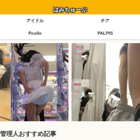
はみちゅーぶ
アイドル
チア
Pcolle
PALPIS
管理人おすすめ記事