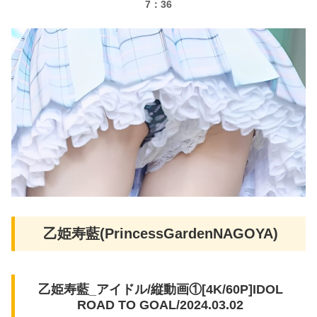
7：36
乙姫寿藍(PrincessGardenNAGOYA)
乙姫寿藍_アイドル/縦動画①[4K/60P]IDOL
ROAD TO GOAL/2024.03.02