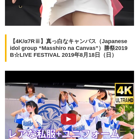
【4K/α7Rⅲ】真っ白なキャンバス（Japanese
idol group “Masshiro na Canvas”）勝祭2019
B☆LIVE FESTIVAL 2019年8月18日（日）