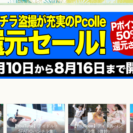
【YouTube】アイドル・
【YouTube】アイドルパン
SPATIOパンチラ集
チラ集（微妙）