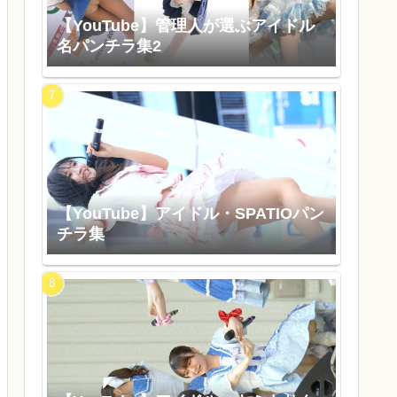
【YouTube】管理人が選ぶアイドル
名パンチラ集2
【YouTube】アイドル・SPATIOパン
チラ集