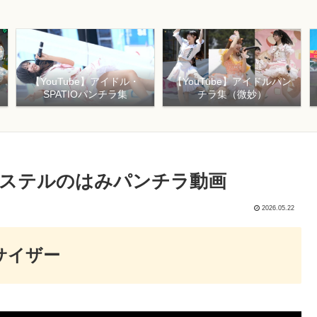
【YouTube】アイドル・
【YouTube】アイドルパン
SPATIOパンチラ集
チラ集（微妙）
内パステルのはみパンチラ動画
2026.05.22
サイザー