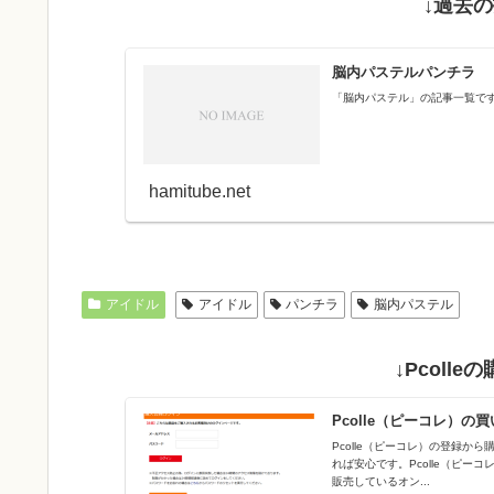
↓過去
脳内パステルパンチラ
「脳内パステル」の記事一覧で
hamitube.net
アイドル
アイドル
パンチラ
脳内パステル
↓Pcoll
Pcolle（ピーコレ）
Pcolle（ピーコレ）の登録
れば安心です。Pcolle（ピー
販売しているオン...