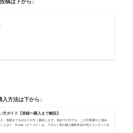
の投稿は下から↓
す。
eの購入方法は下から↓
の買い方ガイド【登録〜購入まで解説】
から購入・視聴までを分かりやすく解説します。初めての方でも、この手順通りに進め
コレ）とは？ Pcolle（ピーコレ）は、アダルト系の個人撮影作品や同人コンテンツを